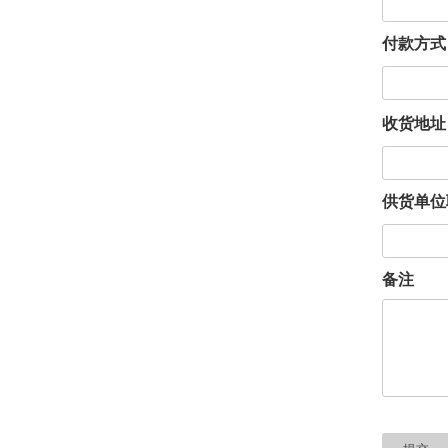
付款方
收货地
供货单
备注