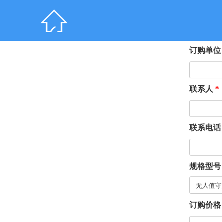

订购单
联系人
*
联系电
规格型
订购价